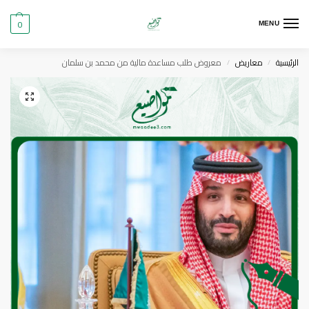
0
MENU
الرئيسية
معاريض
معروض طلب مساعدة مالية من محمد بن سلمان
/
/