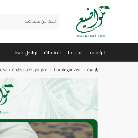
بحث
الرئيسية
نبذه عنا
المنتجات
تواصل معنا
الرئيسية
Uncategorized
معروض طلب وظيفة عسكري
/
/