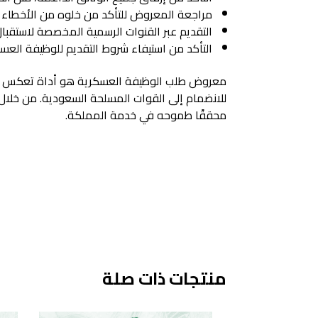
مراجعة المعروض للتأكد من خلوه من الأخطاء الإ
التقديم عبر القنوات الرسمية المخصصة لاستقبال 
التأكد من استيفاء شروط التقديم للوظيفة العسكر
معروض طلب الوظيفة العسكرية هو أداة تعكس التز
للانضمام إلى القوات المسلحة السعودية. من خلال 
محققًا طموحه في خدمة المملكة.
منتجات ذات صلة